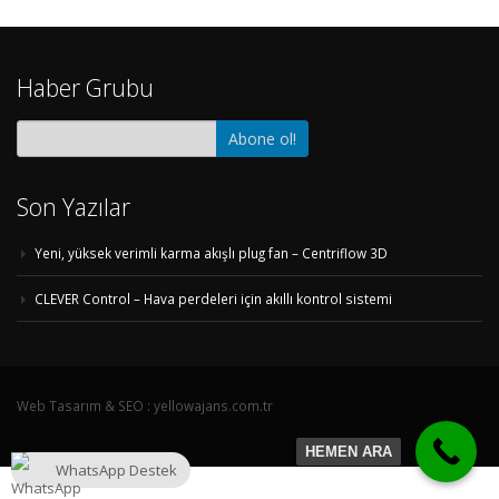
Haber Grubu
Son Yazılar
Yeni, yüksek verimli karma akışlı plug fan – Centriflow 3D
CLEVER Control – Hava perdeleri için akıllı kontrol sistemi
Web Tasarım & SEO : yellowajans.com.tr
HEMEN ARA
WhatsApp Destek